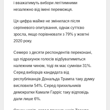
і вважатимуть вибори легітимними
незалежно від імені переможця.
Ця цифра майже не змінилася після
серпневого опитування, однак суттєво
зросла, якщо порівнювати з 79% у жовтні
2020 року.
Семеро з десяти респондентів переконані,
що підрахунок голосів відбуватиметься
належним чином, тоді як має сумніви 31%.
Серед виборців кандидата від
республіканців Дональда Трампа таку думку
висловили 54%. Серед прихильників
демократки Камали Гарріс таку відповідь
дали лише 6%.