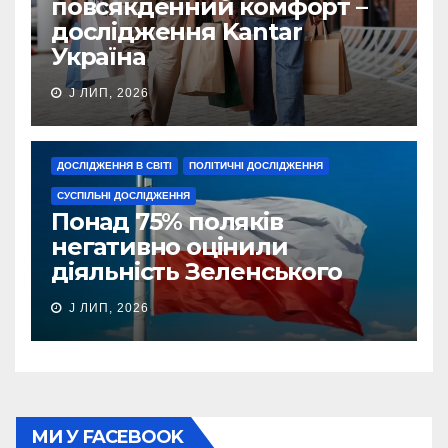
повсякденний комфорт –
дослідження Kantar
Україна
J ЛИП, 2026
ДОСЛІДЖЕННЯ В СВІТІ
ПОЛІТИЧНІ ДОСЛІДЖЕННЯ
СУСПІЛЬНІ ДОСЛІДЖЕННЯ
Понад 75% поляків
негативно оцінили
діяльність Зеленського
J ЛИП, 2026
МИ У FACEBOOK