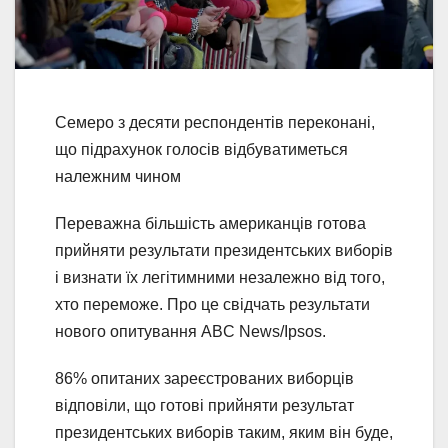
Семеро з десяти респондентів переконані,
що підрахунок голосів відбуватиметься
належним чином
Переважна більшість американців готова
прийняти результати президентських виборів
і визнати їх легітимними незалежно від того,
хто переможе. Про це свідчать результати
нового опитування ABC News/Ipsos.
86% опитаних зареєстрованих виборців
відповіли, що готові прийняти результат
президентських виборів таким, яким він буде,