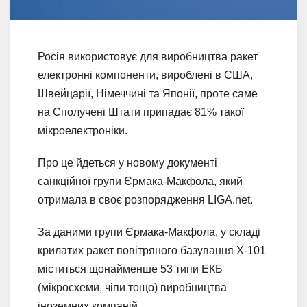
Росія використовує для виробництва ракет
електронні компоненти, вироблені в США,
Швейцарії, Німеччині та Японії, проте саме
на Сполучені Штати припадає 81% такої
мікроелектроніки.
Про це йдеться у новому документі
санкційної групи Єрмака-Макфола, який
отримала в своє розпорядження LIGA.net.
За даними групи Єрмака-Макфола, у складі
крилатих ракет повітряного базування Х-101
міститься щонайменше 53 типи ЕКБ
(мікросхеми, чіпи тощо) виробництва
іноземних компаній.