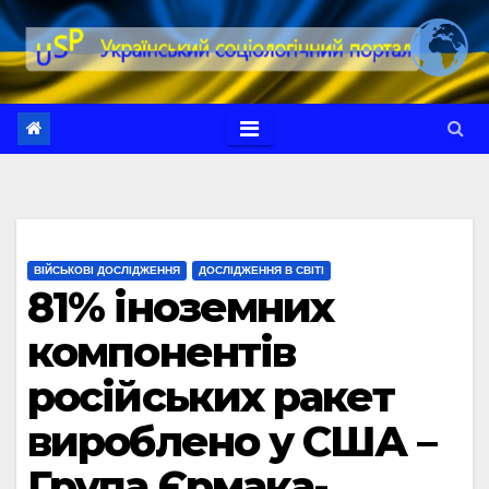
Перейти
до
вмісту
ВІЙСЬКОВІ ДОСЛІДЖЕННЯ
ДОСЛІДЖЕННЯ В СВІТІ
81% іноземних
компонентів
російських ракет
вироблено у США –
Група Єрмака-