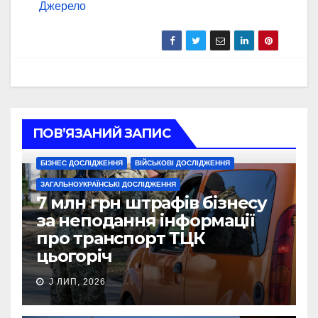
Джерело
ПОВ’ЯЗАНИЙ ЗАПИС
БІЗНЕС ДОСЛІДЖЕННЯ
ВІЙСЬКОВІ ДОСЛІДЖЕННЯ
ЗАГАЛЬНОУКРАЇНСЬКІ ДОСЛІДЖЕННЯ
7 млн грн штрафів бізнесу
за неподання інформації
про транспорт ТЦК
цьогоріч
J ЛИП, 2026