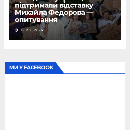
підтримали відставку
Михайла Федорова —
опитування
J ЛИП, 2026
МИ У FACEBOOK