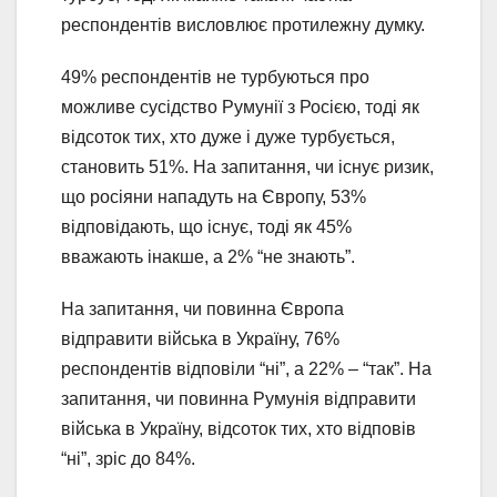
респондентів висловлює протилежну думку.
49% респондентів не турбуються про
можливе сусідство Румунії з Росією, тоді як
відсоток тих, хто дуже і дуже турбується,
становить 51%. На запитання, чи існує ризик,
що росіяни нападуть на Європу, 53%
відповідають, що існує, тоді як 45%
вважають інакше, а 2% “не знають”.
На запитання, чи повинна Європа
відправити війська в Україну, 76%
респондентів відповіли “ні”, а 22% – “так”. На
запитання, чи повинна Румунія відправити
війська в Україну, відсоток тих, хто відповів
“ні”, зріс до 84%.