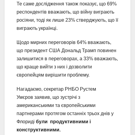
Те саме дослідження також показує, що 69%
респондентів вважають, що війну виграють
росіяни, тоді як лише 23% стверджують, що її
виграють українці.
Щодо мирних переговорів 64% вважають,
що президент США Дональд Трамп повинен
залишитися в переговорах, а 33% вважають,
що краще вийти з них і дозволити
європейцям вирішити проблему.
Нагадаємо, секретар РНБО Рустем
Умєров заявив, що зустрічі з
американськими та європейськими
партнерами протягом останніх трьох днів у
Флориді
були продуктивними і
конструктивними.