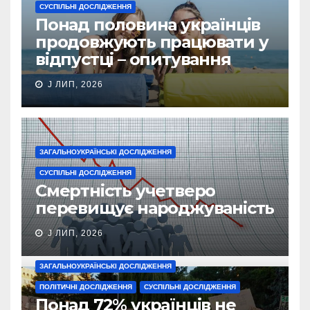
СУСПІЛЬНІ ДОСЛІДЖЕННЯ
Понад половина українців
продовжують працювати у
відпустці – опитування
J ЛИП, 2026
ЗАГАЛЬНОУКРАЇНСЬКІ ДОСЛІДЖЕННЯ
СУСПІЛЬНІ ДОСЛІДЖЕННЯ
Смертність учетверо
перевищує народжуваність
J ЛИП, 2026
ЗАГАЛЬНОУКРАЇНСЬКІ ДОСЛІДЖЕННЯ
ПОЛІТИЧНІ ДОСЛІДЖЕННЯ
СУСПІЛЬНІ ДОСЛІДЖЕННЯ
Понад 72% українців не