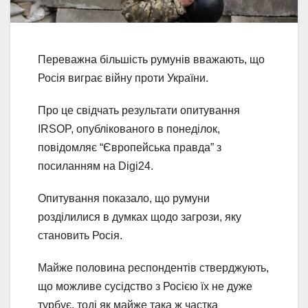
Переважна більшість румунів вважають, що
Росія виграє війну проти України.
Про це свідчать результати опитування
IRSOP, опублікованого в понеділок,
повідомляє “Європейська правда” з
посиланням на Digi24.
Опитування показало, що румуни
розділилися в думках щодо загрози, яку
становить Росія.
Майже половина респондентів стверджують,
що можливе сусідство з Росією їх не дуже
турбує, тоді як майже така ж частка