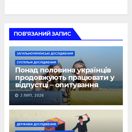
ПОВ’ЯЗАНИЙ ЗАПИС
ЗАГАЛЬНОУКРАЇНСЬКІ ДОСЛІДЖЕННЯ
СУСПІЛЬНІ ДОСЛІДЖЕННЯ
Понад половина українців
продовжують працювати у
відпустці – опитування
J ЛИП, 2026
ДЕРЖАВНІ ДОСЛІДЖЕННЯ