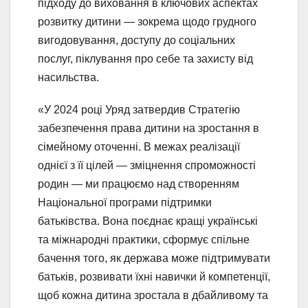
підходу до виховання в ключових аспектах
розвитку дитини — зокрема щодо грудного
вигодовування, доступу до соціальних
послуг, піклування про себе та захисту від
насильства.
«У 2024 році Уряд затвердив Стратегію
забезпечення права дитини на зростання в
сімейному оточенні. В межах реалізації
однієї з її цілей — зміцнення спроможності
родин — ми працюємо над створенням
Національної програми підтримки
батьківства. Вона поєднає кращі українські
та міжнародні практики, сформує спільне
бачення того, як держава може підтримувати
батьків, розвивати їхні навички й компетенції,
щоб кожна дитина зростала в дбайливому та