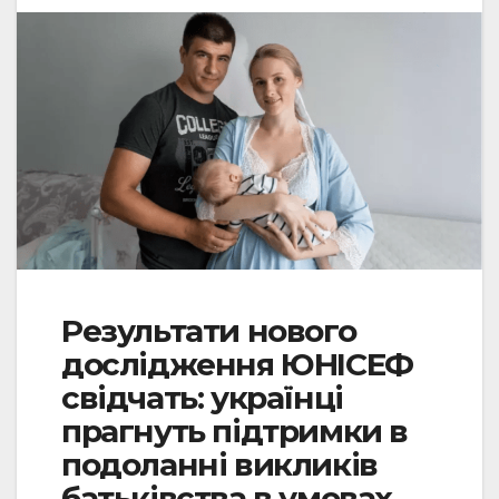
Результати нового
дослідження ЮНІСЕФ
свідчать: українці
прагнуть підтримки в
подоланні викликів
батьківства в умовах