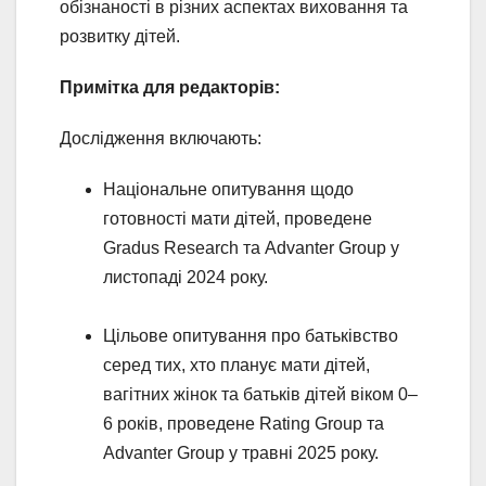
обізнаності в різних аспектах виховання та
розвитку дітей.
Примітка для редакторів:
Дослідження включають:
Національне опитування щодо
готовності мати дітей, проведене
Gradus Research та Advanter Group у
листопаді 2024 року.
Цільове опитування про батьківство
серед тих, хто планує мати дітей,
вагітних жінок та батьків дітей віком 0–
6 років, проведене Rating Group та
Advanter Group у травні 2025 року.