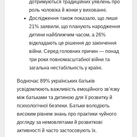
дотримуються традиційних уявлень про
роль чоловіка й жінки у вихованні.
Дослідження також показало, що лише
21% заявили, що планують народження
дитини найближчим часом, а 26%
відкладають це рішення до закінчення
війни. Серед головних причин — понад
три роки повномасштабної війни та
загальна нестабільність у країні.
Водночас 89% українських батьків
усвідомлюють важливість емоційного зв’язку
між батьками та дитиною для її розвитку й
психологічної безпеки. Батьки володіють
високим рівнем знань про практики чуйного
догляду за немовлятами й розвиткові
активності й часто застосовують їх.