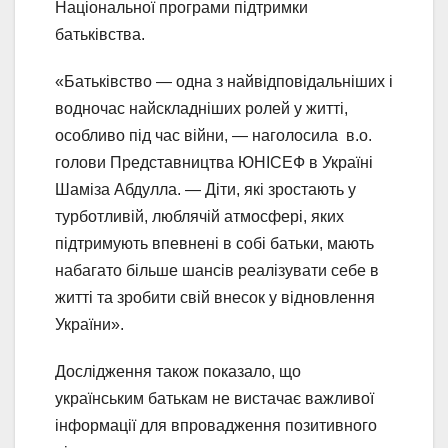
Національної програми підтримки
батьківства.
«Батьківство — одна з найвідповідальніших і
водночас найскладніших ролей у житті,
особливо під час війни, — наголосила в.о.
голови Представництва ЮНІСЕФ в Україні
Шаміза Абдулла. — Діти, які зростають у
турботливій, люблячій атмосфері, яких
підтримують впевнені в собі батьки, мають
набагато більше шансів реалізувати себе в
житті та зробити свій внесок у відновлення
України».
Дослідження також показало, що
українським батькам не вистачає важливої
інформації для впровадження позитивного