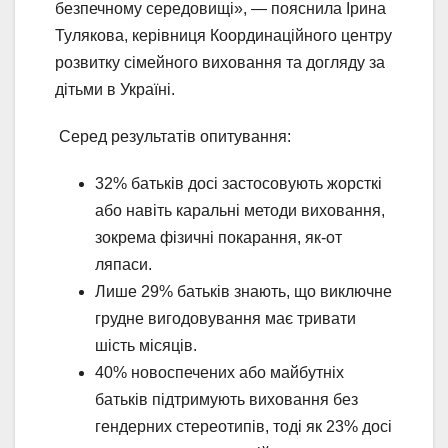
безпечному середовищі», — пояснила Ірина
Тулякова, керівниця Координаційного центру
розвитку сімейного виховання та догляду за
дітьми в Україні.
Серед результатів опитування:
32% батьків досі застосовують жорсткі
або навіть каральні методи виховання,
зокрема фізичні покарання, як-от
ляпаси.
Лише 29% батьків знають, що виключне
грудне вигодовування має тривати
шість місяців.
40% новоспечених або майбутніх
батьків підтримують виховання без
гендерних стереотипів, тоді як 23% досі