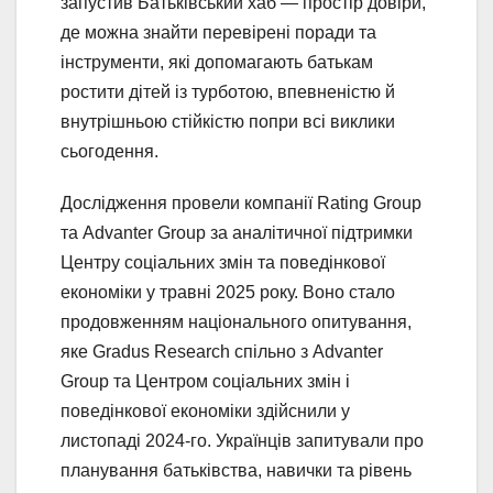
запустив Батьківський хаб — простір довіри,
де можна знайти перевірені поради та
інструменти, які допомагають батькам
ростити дітей із турботою, впевненістю й
внутрішньою стійкістю попри всі виклики
сьогодення.
Дослідження провели компанії Rating Group
та Advanter Group за аналітичної підтримки
Центру соціальних змін та поведінкової
економіки у травні 2025 року. Воно стало
продовженням національного опитування,
яке Gradus Research спільно з Advanter
Group та Центром соціальних змін і
поведінкової економіки здійснили у
листопаді 2024-го. Українців запитували про
планування батьківства, навички та рівень