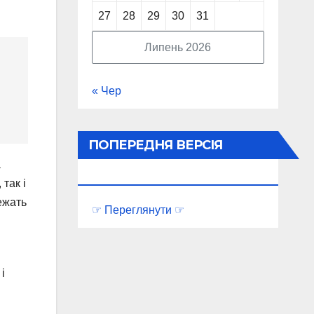
27
28
29
30
31
Липень 2026
« Чер
ПОПЕРЕДНЯ ВЕРСІЯ
а
ПОРТАЛУ
так і
ежать
☞ Переглянути ☞
і