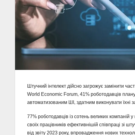
Штучний інтелект дійсно загрожує замінити част
World Economic Forum, 41% роботодавців плану
автоматизованим ШІ, здатним виконувати їхні 
77% роботодавців із сотень великих компаній у
своїх працівників ефективнішій співпраці зі шту
від звіту 2023 року, впровадження нових технол