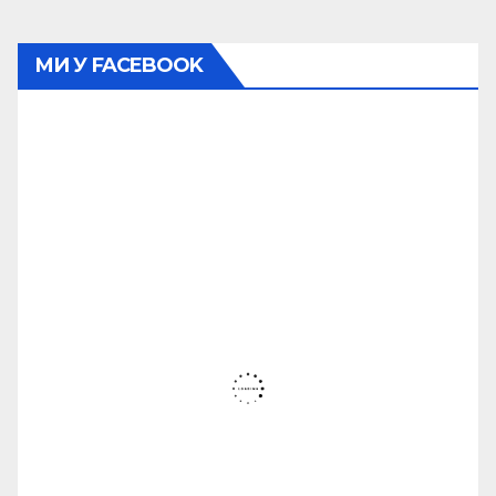
МИ У FACEBOOK