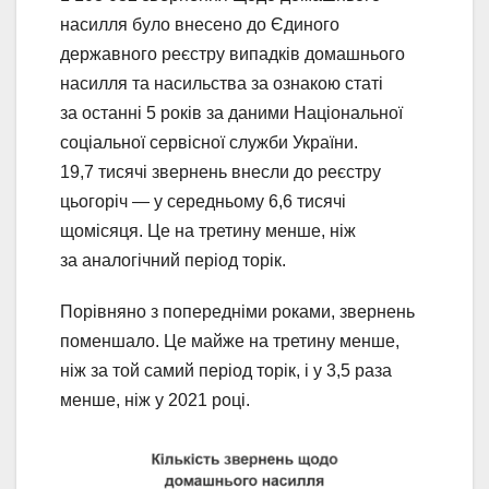
насилля було внесено до Єдиного
державного реєстру випадків домашнього
насилля та насильства за ознакою статі
за останні 5 років за даними Національної
соціальної сервісної служби України.
19,7 тисячі звернень внесли до реєстру
цьогоріч — у середньому 6,6 тисячі
щомісяця. Це на третину менше, ніж
за аналогічний період торік.
Порівняно з попередніми роками, звернень
поменшало. Це майже на третину менше,
ніж за той самий період торік, і у 3,5 раза
менше, ніж у 2021 році.