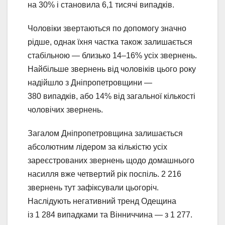
на 30% і становила 6,1 тисячі випадків.
Чоловіки звертаються по допомогу значно
рідше, однак їхня частка також залишається
стабільною — близько 14–16% усіх звернень.
Найбільше звернень від чоловіків цього року
надійшло з Дніпропетровщини —
380 випадків, або 14% від загальної кількості
чоловічих звернень.
Загалом Дніпропетровщина залишається
абсолютним лідером за кількістю усіх
зареєстрованих звернень щодо домашнього
насилля вже четвертий рік поспіль. 2 216
звернень тут зафіксували цьогоріч.
Наслідують негативний тренд Одещина
із 1 284 випадками та Вінниччина — з 1 277.