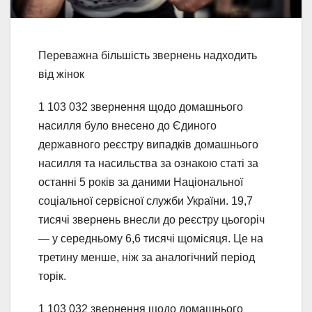
Переважна більшість звернень надходить
від жінок
1 103 032 звернення щодо домашнього
насилля було внесено до Єдиного
державного реєстру випадків домашнього
насилля та насильства за ознакою статі за
останні 5 років за даними Національної
соціальної сервісної служби України. 19,7
тисячі звернень внесли до реєстру цьогоріч
— у середньому 6,6 тисячі щомісяця. Це на
третину менше, ніж за аналогічний період
торік.
1 103 032 звернення щодо домашнього