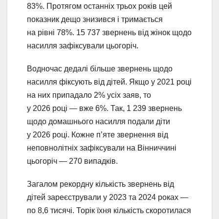
83%. Протягом останніх трьох років цей
показник дещо знизився і тримається
на рівні 78%. 15 737 звернень від жінок щодо
насилля зафіксували цьогоріч.
Водночас дедалі більше звернень щодо
насилля фіксують від дітей. Якщо у 2021 році
на них припадало 2% усіх заяв, то
у 2026 році — вже 6%. Так, 1 239 звернень
щодо домашнього насилля подали діти
у 2026 році. Кожне п’яте звернення від
неповнолітніх зафіксували на Вінниччині
цьогоріч — 270 випадків.
Загалом рекордну кількість звернень від
дітей зареєстрували у 2023 та 2024 роках —
по 8,6 тисячі. Торік їхня кількість скоротилася