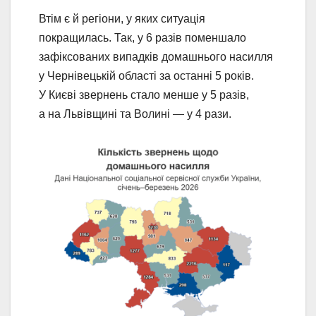
Втім є й регіони, у яких ситуація
покращилась. Так, у 6 разів поменшало
зафіксованих випадків домашнього насилля
у Чернівецькій області за останні 5 років.
У Києві звернень стало менше у 5 разів,
а на Львівщині та Волині — у 4 рази.