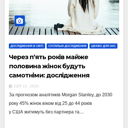
ДОСЛІДЖЕННЯ В СВІТІ
СУСПІЛЬНІ ДОСЛІДЖЕННЯ
ЦІКАВО ДЛЯ НАС
Через п’ять років майже
половина жінок будуть
самотніми: дослідження
СЕР 12, 2025
За прогнозом аналітиків Morgan Stanley, до 2030
року 45% жінок віком від 25 до 44 років
у США житимуть без партнера та…