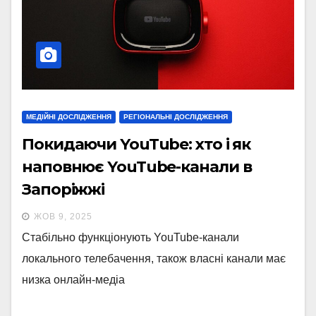
МЕДІЙНІ ДОСЛІДЖЕННЯ
РЕГІОНАЛЬНІ ДОСЛІДЖЕННЯ
Покидаючи YouTube: хто і як
наповнює YouTube-канали в
Запоріжжі
ЖОВ 9, 2025
Стабільно функціонують YouTube-канали
локального телебачення, також власні канали має
низка онлайн-медіа