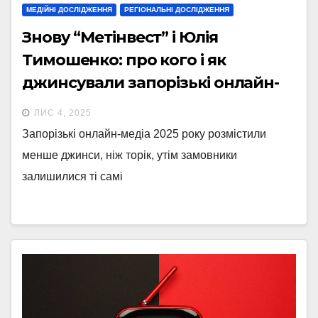
МЕДІЙНІ ДОСЛІДЖЕННЯ
РЕГІОНАЛЬНІ ДОСЛІДЖЕННЯ
Знову “Метінвест” і Юлія
Тимошенко: про кого і як
джинсували запорізькі онлайн-
медіа
ЛИС 4, 2025
Запорізькі онлайн-медіа 2025 року розмістили
менше джинси, ніж торік, утім замовники
залишилися ті самі