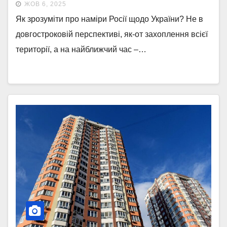
ЖОВ 6, 2025
Як зрозуміти про наміри Росії щодо України? Не в
довгостроковій перспективі, як-от захоплення всієї
території, а на найближчий час –…