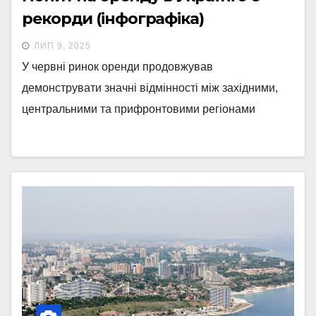
рекорди (інфографіка)
ЛИП 9, 2025
У червні ринок оренди продовжував
демонструвати значні відмінності між західними,
центральними та прифронтовими регіонами