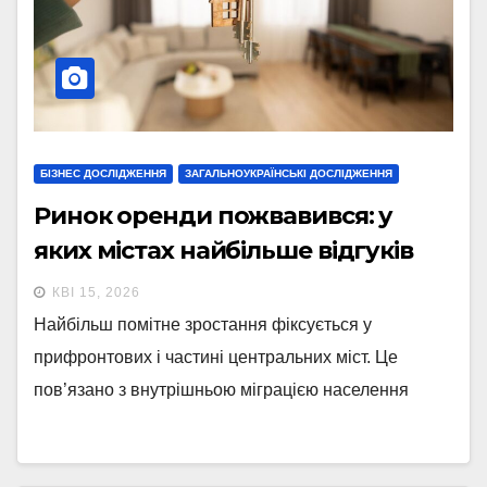
БІЗНЕС ДОСЛІДЖЕННЯ
ЗАГАЛЬНОУКРАЇНСЬКІ ДОСЛІДЖЕННЯ
Ринок оренди пожвавився: у
яких містах найбільше відгуків
КВІ 15, 2026
Найбільш помітне зростання фіксується у
прифронтових і частині центральних міст. Це
пов’язано з внутрішньою міграцією населення