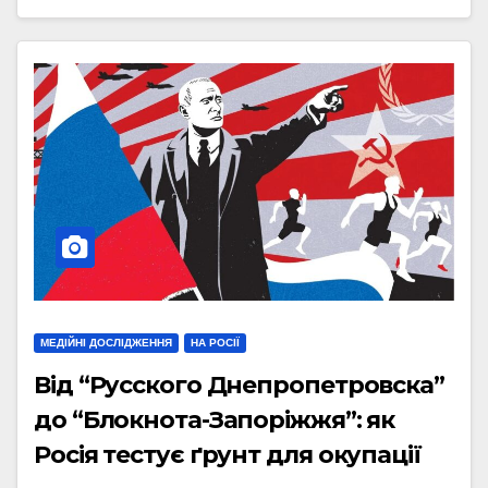
МЕДІЙНІ ДОСЛІДЖЕННЯ
НА РОСІЇ
Від “Русского Днепропетровска”
до “Блокнота-Запоріжжя”: як
Росія тестує ґрунт для окупації