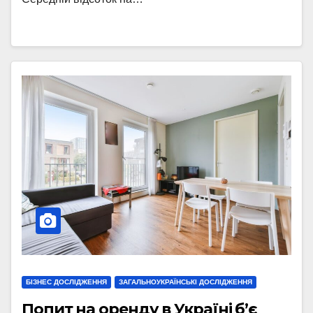
БІЗНЕС ДОСЛІДЖЕННЯ
ЗАГАЛЬНОУКРАЇНСЬКІ ДОСЛІДЖЕННЯ
Попит на оренду в Україні б’є