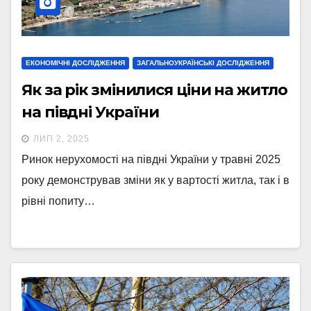
ЕКОНОМІЧНІ ДОСЛІДЖЕННЯ
ЗАГАЛЬНОУКРАЇНСЬКІ ДОСЛІДЖЕННЯ
Як за рік змінилися ціни на житло
на півдні України
ЛИП 2, 2025
Ринок нерухомості на півдні України у травні 2025
року демонстрував зміни як у вартості житла, так і в
рівні попиту…