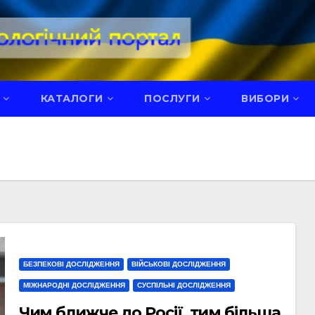
КАТАЛОГИ
ПОСЛУГИ
ВИБОРИ
БЕЗПЕКОВІ ДОСЛІДЖЕННЯ
ВІЙСЬКОВІ ДОСЛІДЖЕННЯ
МІЖНАРОДНІ ДОСЛІДЖЕННЯ
СУСПІЛЬНІ ДОСЛІДЖЕННЯ
Чим ближче до Росії, тим більша