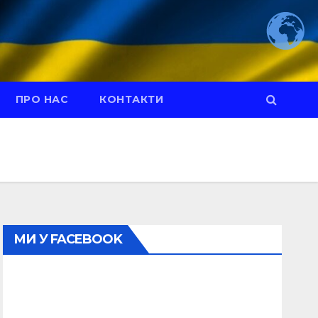
ПРО НАС
КОНТАКТИ
МИ У FACEBOOK