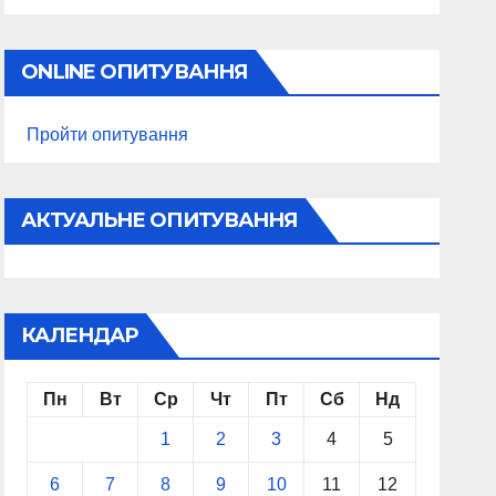
ONLINE ОПИТУВАННЯ
Пройти опитування
АКТУАЛЬНЕ ОПИТУВАННЯ
КАЛЕНДАР
Пн
Вт
Ср
Чт
Пт
Сб
Нд
1
2
3
4
5
6
7
8
9
10
11
12