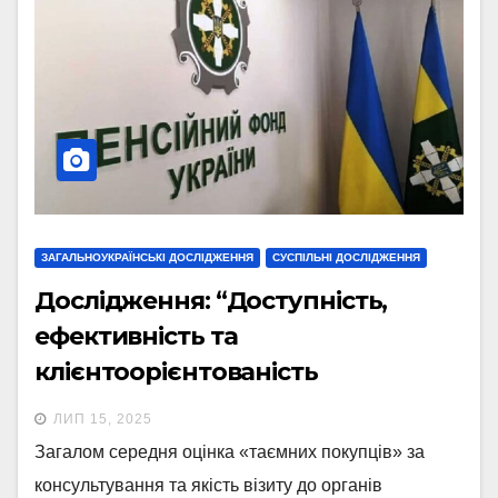
ЗАГАЛЬНОУКРАЇНСЬКІ ДОСЛІДЖЕННЯ
СУСПІЛЬНІ ДОСЛІДЖЕННЯ
Дослідження: “Доступність,
ефективність та
клієнтоорієнтованість
Пенсійного фонду України”
ЛИП 15, 2025
Загалом середня оцінка «таємних покупців» за
консультування та якість візиту до органів