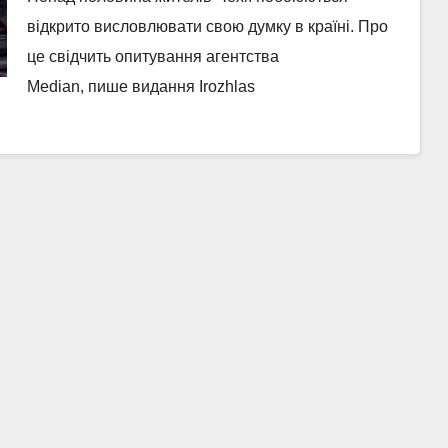
відкрито висловлювати свою думку в країні. Про
це свідчить опитування агентства
Median, пише видання Irozhlas