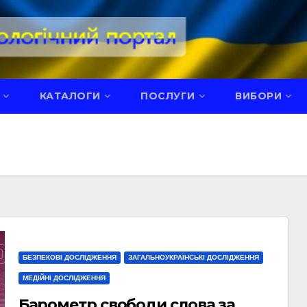
КАТАЛОГИ
ПОСЛУГИ
ВИБОРИ
БЕЗПЕКОВІ ДОСЛІДЖЕННЯ
ЗАГАЛЬНОУКРАЇНСЬКІ ДОСЛІДЖЕННЯ
МЕДІЙНІ ДОСЛІДЖЕННЯ
Барометр свободи слова за