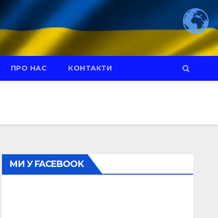
ПРО НАС
КОНТАКТИ
МИ У FACEBOOK