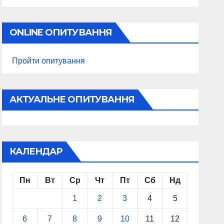
ONLINE ОПИТУВАННЯ
Пройти опитування
АКТУАЛЬНЕ ОПИТУВАННЯ
КАЛЕНДАР
Пн
Вт
Ср
Чт
Пт
Сб
Нд
1
2
3
4
5
6
7
8
9
10
11
12