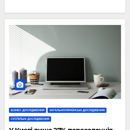
БІЗНЕС ДОСЛІДЖЕННЯ
ЗАГАЛЬНОУКРАЇНСЬКІ ДОСЛІДЖЕННЯ
СУСПІЛЬНІ ДОСЛІДЖЕННЯ