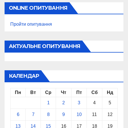
ONLINE ОПИТУВАННЯ
Пройти опитування
АКТУАЛЬНЕ ОПИТУВАННЯ
КАЛЕНДАР
Пн
Вт
Ср
Чт
Пт
Сб
Нд
1
2
3
4
5
6
7
8
9
10
11
12
13
14
15
16
17
18
19