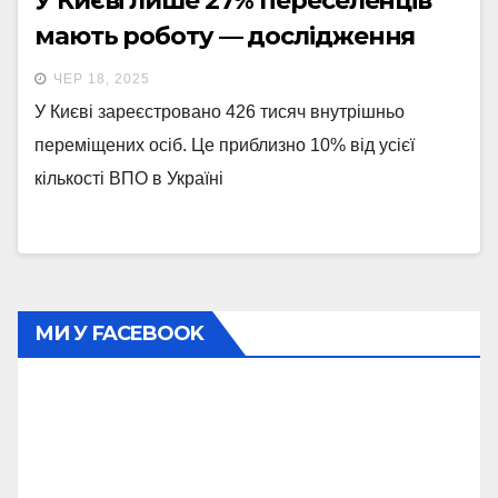
У Києві лише 27% переселенців
мають роботу — дослідження
ЧЕР 18, 2025
У Києві зареєстровано 426 тисяч внутрішньо
переміщених осіб. Це приблизно 10% від усієї
кількості ВПО в Україні
МИ У FACEBOOK