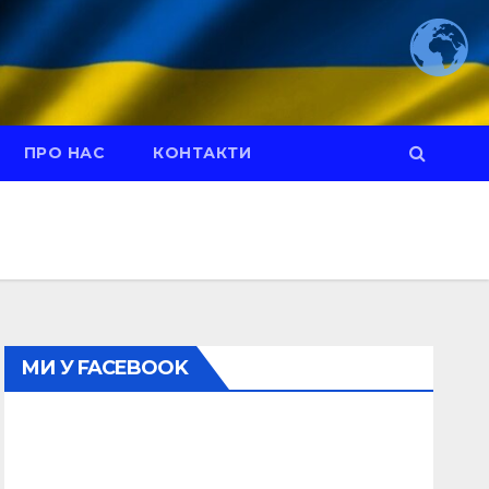
ПРО НАС
КОНТАКТИ
МИ У FACEBOOK