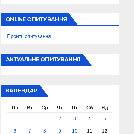
ONLINE ОПИТУВАННЯ
Пройти опитування
АКТУАЛЬНЕ ОПИТУВАННЯ
КАЛЕНДАР
Пн
Вт
Ср
Чт
Пт
Сб
Нд
1
2
3
4
5
6
7
8
9
10
11
12