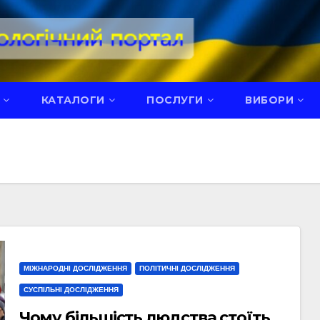
КАТАЛОГИ
ПОСЛУГИ
ВИБОРИ
МІЖНАРОДНІ ДОСЛІДЖЕННЯ
ПОЛІТИЧНІ ДОСЛІДЖЕННЯ
СУСПІЛЬНІ ДОСЛІДЖЕННЯ
Чому більшість людства стоїть