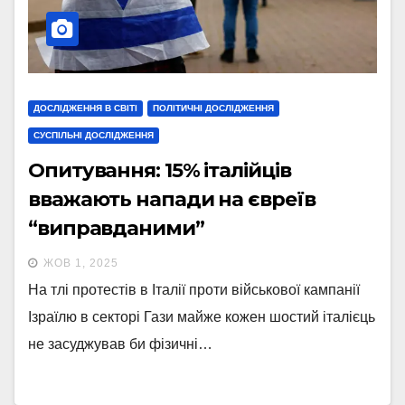
ДОСЛІДЖЕННЯ В СВІТІ
ПОЛІТИЧНІ ДОСЛІДЖЕННЯ
СУСПІЛЬНІ ДОСЛІДЖЕННЯ
Опитування: 15% італійців
вважають напади на євреїв
“виправданими”
ЖОВ 1, 2025
На тлі протестів в Італії проти військової кампанії
Ізраїлю в секторі Гази майже кожен шостий італієць
не засуджував би фізичні…