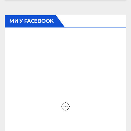
МИ У FACEBOOK