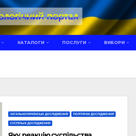
КАТАЛОГИ
ПОСЛУГИ
ВИБОРИ
ЗАГАЛЬНОУКРАЇНСЬКІ ДОСЛІДЖЕННЯ
ПОЛІТИЧНІ ДОСЛІДЖЕННЯ
СУСПІЛЬНІ ДОСЛІДЖЕННЯ
Яку реакцію суспільства