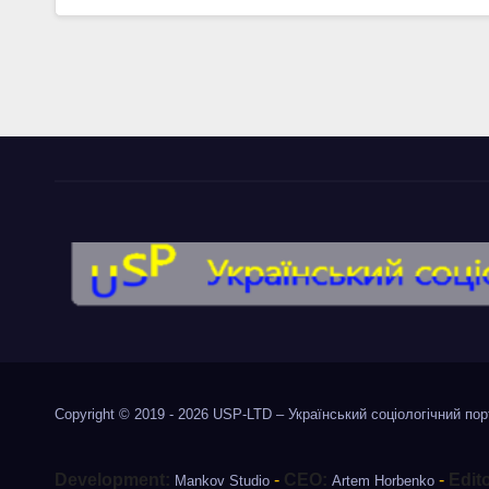
Copyright © 2019 - 2026
USP-LTD – Український соціологічний по
Development:
-
CEO:
-
Edit
Mankov Studio
Artem Horbenko