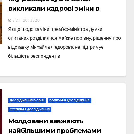
викликали кадрові зміни в
уряді?
ЛИП 20, 2026
Якщо щодо заміни прем’єр-міністра думки
опитаних розділилися майже порівну, рішення про
відставку Михайла Федорова не підтримує
більшість респондентів
ДОСЛІДЖЕННЯ В СВІТІ
ПОЛІТИЧНІ ДОСЛІДЖЕННЯ
СУСПІЛЬНІ ДОСЛІДЖЕННЯ
Молдовани вважають
найбільшими проблемами