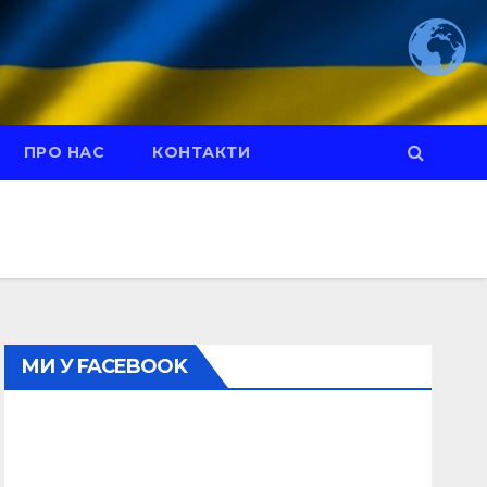
ПРО НАС
КОНТАКТИ
МИ У FACEBOOK