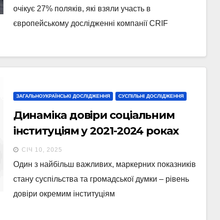
очікує 27% поляків, які взяли участь в
європейському дослідженні компанії CRIF
ЗАГАЛЬНОУКРАЇНСЬКІ ДОСЛІДЖЕННЯ
СУСПІЛЬНІ ДОСЛІДЖЕННЯ
Динаміка довіри соціальним
інституціям у 2021-2024 роках
СІЧ 10, 2025
Один з найбільш важливих, маркерних показників
стану суспільства та громадської думки – рівень
довіри окремим інституціям