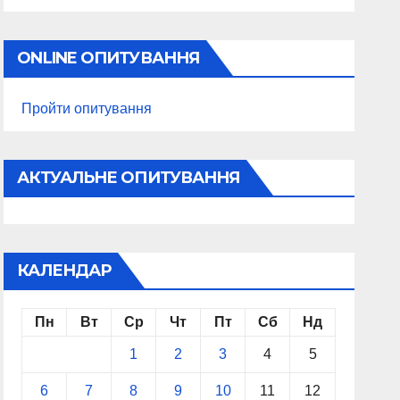
ONLINE ОПИТУВАННЯ
Пройти опитування
АКТУАЛЬНЕ ОПИТУВАННЯ
КАЛЕНДАР
Пн
Вт
Ср
Чт
Пт
Сб
Нд
1
2
3
4
5
6
7
8
9
10
11
12