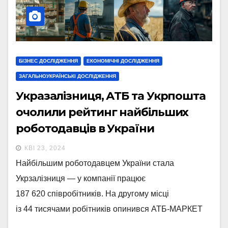
БІЗНЕС ДОСЛІДЖЕННЯ
ЕКОНОМІЧНІ ДОСЛІДЖЕННЯ
ЗАГАЛЬНОУКРАЇНСЬКІ ДОСЛІДЖЕННЯ
Укразалізниця, АТБ та Укрпошта
очолили рейтинг найбільших
роботодавців в України
КВІ 23, 2024
Найбільшим роботодавцем України стала
Укрзалізниця — у компанії працює
187 620 співробітників. На другому місці
із 44 тисячами робітників опинився АТБ-МАРКЕТ