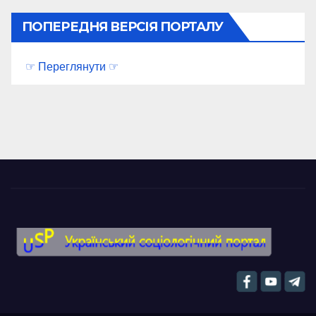
ПОПЕРЕДНЯ ВЕРСІЯ ПОРТАЛУ
☞ Переглянути ☞