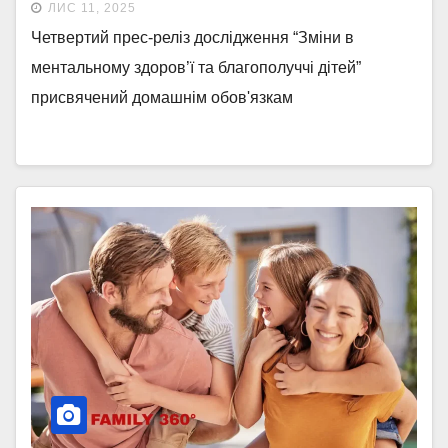
ЛИС 11, 2025
Четвертий прес-реліз дослідження “Зміни в
ментальному здоров’ї та благополуччі дітей”
присвячений домашнім обов'язкам