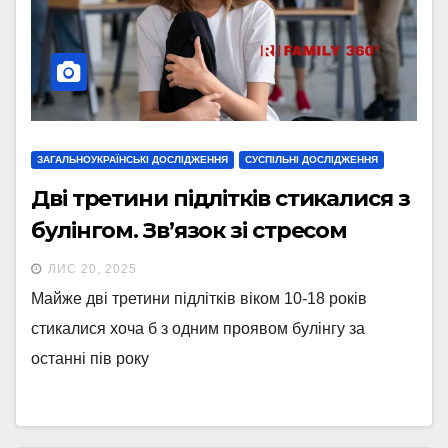
ЗАГАЛЬНОУКРАЇНСЬКІ ДОСЛІДЖЕННЯ
СУСПІЛЬНІ ДОСЛІДЖЕННЯ
Дві третини підлітків стикалися з
булінгом. Зв’язок зі стресом
ЛИС 20, 2025
Майже дві третини підлітків віком 10-18 років
стикалися хоча б з одним проявом булінгу за
останні пів року