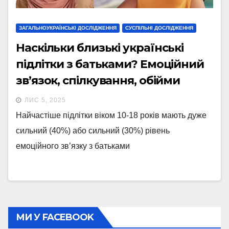
ЗАГАЛЬНОУКРАЇНСЬКІ ДОСЛІДЖЕННЯ
СУСПІЛЬНІ ДОСЛІДЖЕННЯ
Наскільки близькі українські
підлітки з батьками? Емоційний
зв’язок, спілкування, обійми
ЛИС 5, 2025
Найчастіше підлітки віком 10-18 років мають дуже
сильний (40%) або сильний (30%) рівень
емоційного зв’язку з батьками
МИ У FACEBOOK