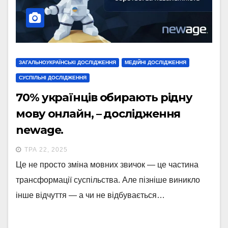
ЗАГАЛЬНОУКРАЇНСЬКІ ДОСЛІДЖЕННЯ
МЕДІЙНІ ДОСЛІДЖЕННЯ
СУСПІЛЬНІ ДОСЛІДЖЕННЯ
70% українців обирають рідну
мову онлайн, – дослідження
newage.
ТРА 22, 2025
Це не просто зміна мовних звичок — це частина
трансформації суспільства. Але пізніше виникло
інше відчуття — а чи не відбувається…