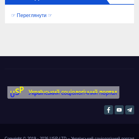
☞ Переглянути ☞
Copyright © 2019 - 2026
USP-LTD – Український соціологічний портал