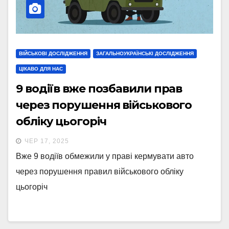
ВІЙСЬКОВІ ДОСЛІДЖЕННЯ
ЗАГАЛЬНОУКРАЇНСЬКІ ДОСЛІДЖЕННЯ
ЦІКАВО ДЛЯ НАС
9 водіїв вже позбавили прав
через порушення військового
обліку цьогоріч
ЧЕР 17, 2025
Вже 9 водіїв обмежили у праві кермувати авто
через порушення правил військового обліку
цьогоріч