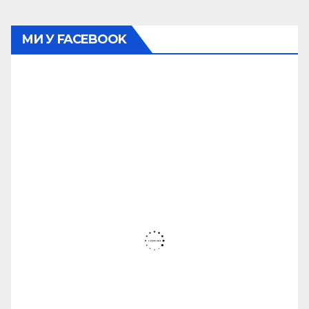
МИ У FACEBOOK