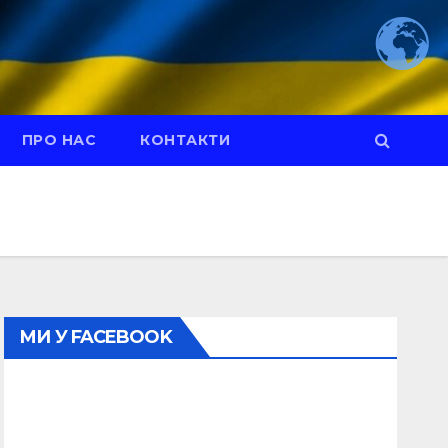
ПРО НАС
КОНТАКТИ
МИ У FACEBOOK