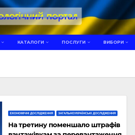
КАТАЛОГИ
ПОСЛУГИ
ВИБОРИ
ЕКОНОМІЧНІ ДОСЛІДЖЕННЯ
ЗАГАЛЬНОУКРАЇНСЬКІ ДОСЛІДЖЕННЯ
На третину поменшало штрафів
вантажівкам за перевантаження