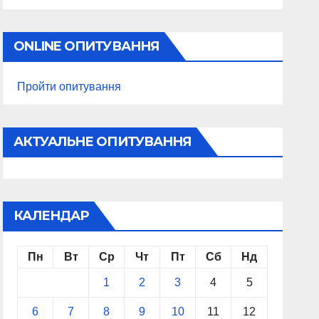
ONLINE ОПИТУВАННЯ
Пройти опитування
АКТУАЛЬНЕ ОПИТУВАННЯ
КАЛЕНДАР
Пн
Вт
Ср
Чт
Пт
Сб
Нд
1
2
3
4
5
6
7
8
9
10
11
12