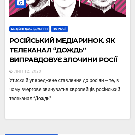
МЕДІЙНІ ДОСЛІДЖЕННЯ
НА РОСІЇ
РОСІЙСЬКИЙ МЕДІАРИНОК. ЯК
ТЕЛЕКАНАЛ “ДОЖДЬ”
ВИПРАВДОВУЄ ЗЛОЧИНИ РОСІЇ
ЛИП 12, 2023
Утиски й упереджене ставлення до росіян – те, в
чому вчергове звинуватив європейців російський
телеканал “Дождь”