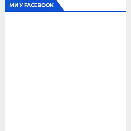
МИ У FACEBOOK