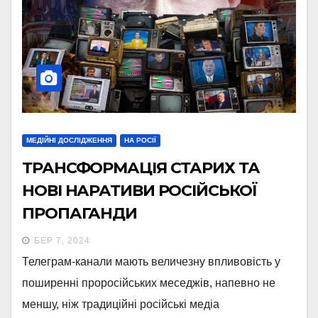
МЕДІЙНІ ДОСЛІДЖЕННЯ
НА РОСІЇ
ТРАНСФОРМАЦІЯ СТАРИХ ТА
НОВІ НАРАТИВИ РОСІЙСЬКОЇ
ПРОПАГАНДИ
БЕР 7, 2024
Телеграм-канали мають величезну впливовість у
поширенні проросійських меседжів, напевно не
меншу, ніж традиційні російські медіа