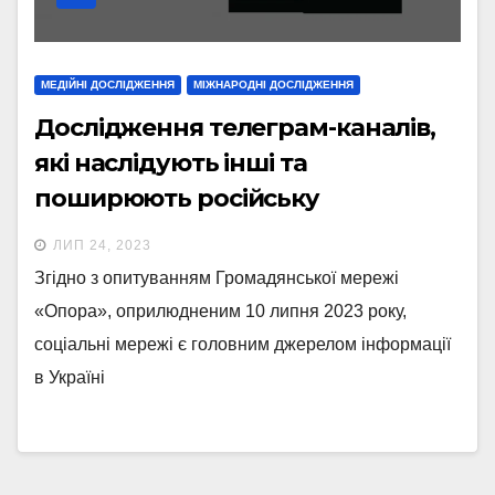
МЕДІЙНІ ДОСЛІДЖЕННЯ
МІЖНАРОДНІ ДОСЛІДЖЕННЯ
Дослідження телеграм-каналів,
які наслідують інші та
поширюють російську
пропаганду
ЛИП 24, 2023
Згідно з опитуванням Громадянської мережі
«Опора», оприлюдненим 10 липня 2023 року,
соціальні мережі є головним джерелом інформації
в Україні