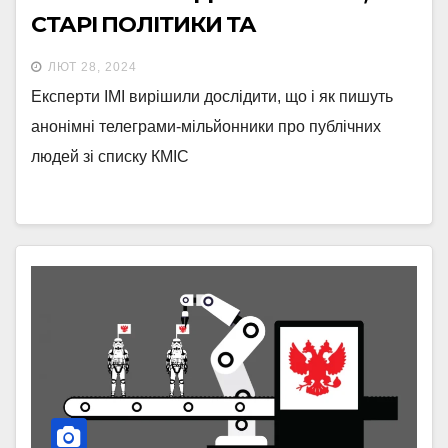
СТАРІ ПОЛІТИКИ ТА
ПСЕВДОЕКСПЕРТИ
ЛЮТ 28, 2024
Експерти ІМІ вирішили дослідити, що і як пишуть
анонімні телеграми-мільйонники про публічних
людей зі списку КМІС