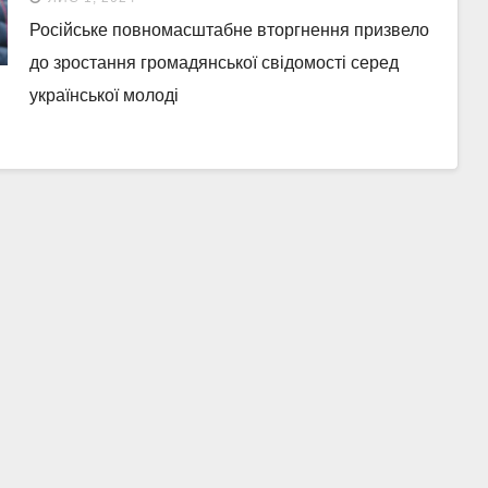
Російське повномасштабне вторгнення призвело
до зростання громадянської свідомості серед
української молоді