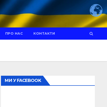
ПРО НАС
КОНТАКТИ
МИ У FACEBOOK