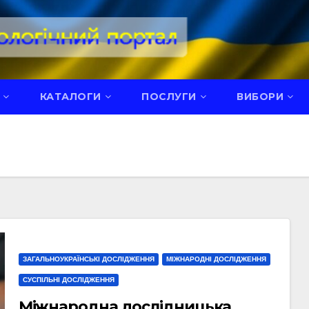
КАТАЛОГИ
ПОСЛУГИ
ВИБОРИ
ЗАГАЛЬНОУКРАЇНСЬКІ ДОСЛІДЖЕННЯ
МІЖНАРОДНІ ДОСЛІДЖЕННЯ
СУСПІЛЬНІ ДОСЛІДЖЕННЯ
Міжнародна дослідницька