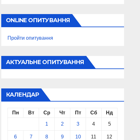
ONLINE ОПИТУВАННЯ
Пройти опитування
АКТУАЛЬНЕ ОПИТУВАННЯ
КАЛЕНДАР
Пн
Вт
Ср
Чт
Пт
Сб
Нд
1
2
3
4
5
6
7
8
9
10
11
12