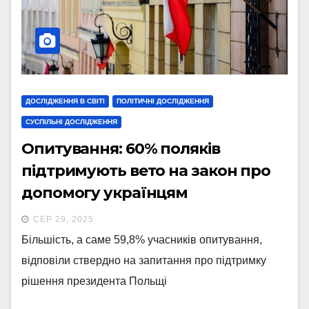
ДОСЛІДЖЕННЯ В СВІТІ
ПОЛІТИЧНІ ДОСЛІДЖЕННЯ
СУСПІЛЬНІ ДОСЛІДЖЕННЯ
Опитування: 60% поляків
підтримують вето на закон про
допомогу українцям
СЕР 29, 2025
Більшість, а саме 59,8% учасників опитування,
відповіли ствердно на запитання про підтримку
рішення президента Польщі