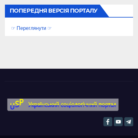
ПОПЕРЕДНЯ ВЕРСІЯ ПОРТАЛУ
☞ Переглянути ☞