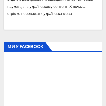
науковців, в українському сегменті X почала
стрімко переважати українська мова
МИ У FACEBOOK