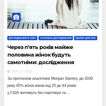
ДОСЛІДЖЕННЯ В СВІТІ
СУСПІЛЬНІ ДОСЛІДЖЕННЯ
ЦІКАВО ДЛЯ НАС
Через п’ять років майже
половина жінок будуть
самотніми: дослідження
СЕР 12, 2025
За прогнозом аналітиків Morgan Stanley, до 2030
року 45% жінок віком від 25 до 44 років
у США житимуть без партнера та…