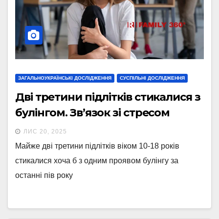
ЗАГАЛЬНОУКРАЇНСЬКІ ДОСЛІДЖЕННЯ
СУСПІЛЬНІ ДОСЛІДЖЕННЯ
Дві третини підлітків стикалися з
булінгом. Зв’язок зі стресом
ЛИС 20, 2025
Майже дві третини підлітків віком 10-18 років
стикалися хоча б з одним проявом булінгу за
останні пів року