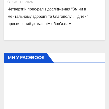
ЛИС 11, 2025
Четвертий прес-реліз дослідження “Зміни в
ментальному здоров’ї та благополуччі дітей”
присвячений домашнім обов'язкам
МИ У FACEBOOK