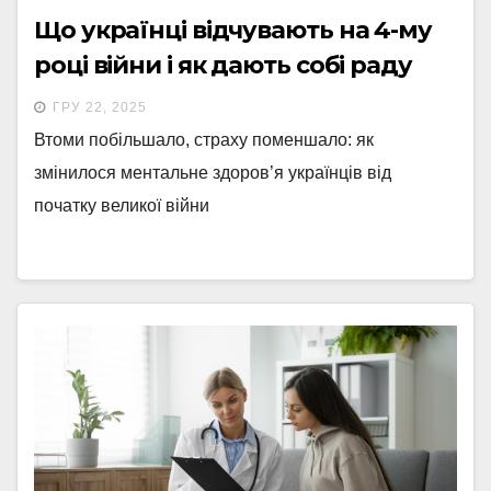
Що українці відчувають на 4-му
році війни і як дають собі раду
ГРУ 22, 2025
Втоми побільшало, страху поменшало: як
змінилося ментальне здоров’я українців від
початку великої війни