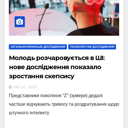
ЗАГАЛЬНОУКРАЇНСЬКІ ДОСЛІДЖЕННЯ
ТЕХНОЛОГІЧНІ ДОСЛІДЖЕННЯ
Молодь розчаровується в ШІ:
нове дослідження показало
зростання скепсису
КВІ 10, 2026
Представники покоління “Z” (зумери) дедалі
частіше відчувають тривогу та роздратування щодо
штучного інтелекту