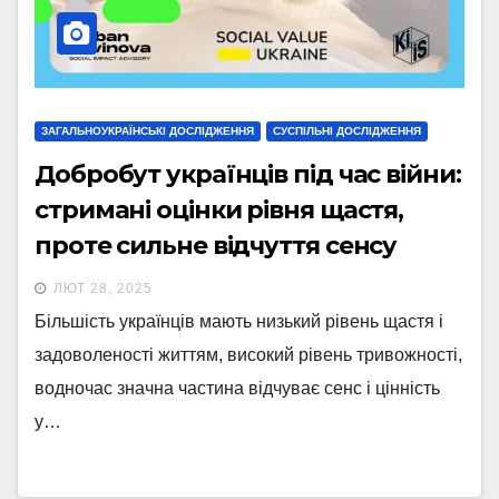
ЗАГАЛЬНОУКРАЇНСЬКІ ДОСЛІДЖЕННЯ
СУСПІЛЬНІ ДОСЛІДЖЕННЯ
Добробут українців під час війни:
стримані оцінки рівня щастя,
проте сильне відчуття сенсу
ЛЮТ 28, 2025
Більшість українців мають низький рівень щастя і
задоволеності життям, високий рівень тривожності,
водночас значна частина відчуває сенс і цінність
у…