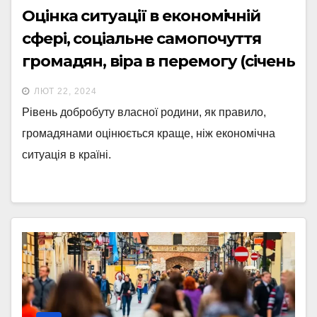
Оцінка ситуації в економічній
сфері, соціальне самопочуття
громадян, віра в перемогу (січень
2024р.)
ЛЮТ 22, 2024
Рівень добробуту власної родини, як правило,
громадянами оцінюється краще, ніж економічна
ситуація в країні.