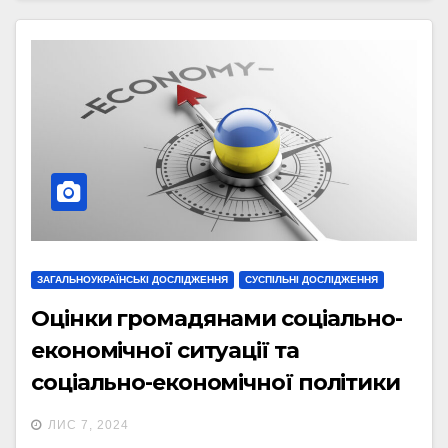
ЗАГАЛЬНОУКРАЇНСЬКІ ДОСЛІДЖЕННЯ
СУСПІЛЬНІ ДОСЛІДЖЕННЯ
Оцінки громадянами соціально-
економічної ситуації та
соціально-економічної політики
влади, соціальне самопочуття
ЛИС 7, 2024
громадян (вересень 2024р.)