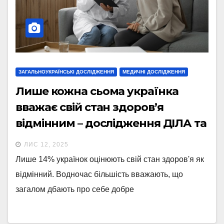
ЗАГАЛЬНОУКРАЇНСЬКІ ДОСЛІДЖЕННЯ
МЕДИЧНІ ДОСЛІДЖЕННЯ
Лише кожна сьома українка
вважає свій стан здоров’я
відмінним – дослідження ДІЛА та
Kantar
ЛИС 12, 2025
Лише 14% українок оцінюють свій стан здоров'я як
відмінний. Водночас більшість вважають, що
загалом дбають про себе добре