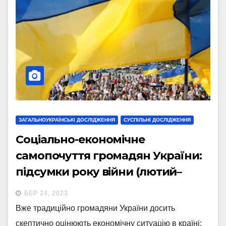
ЗАГАЛЬНОУКРАЇНСЬКІ ДОСЛІДЖЕННЯ
СУСПІЛЬНІ ДОСЛІДЖЕННЯ
Соціально-економічне
самопочуття громадян України:
підсумки року війни (лютий–
березень 2023р.)
БЕР 24, 2023
Вже традиційно громадяни України досить
скептично оцінюють економічну ситуацію в країні: