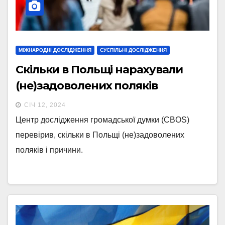
МІЖНАРОДНІ ДОСЛІДЖЕННЯ
СУСПІЛЬНІ ДОСЛІДЖЕННЯ
Скільки в Польщі нарахували
(не)задоволених поляків
СІЧ 12, 2024
Центр дослідження громадської думки (CBOS)
перевірив, скільки в Польщі (не)задоволених
поляків і причини.