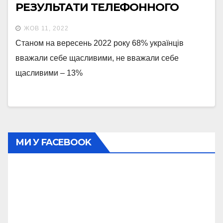
РЕЗУЛЬТАТИ ТЕЛЕФОННОГО
ОПИТУВАННЯ, ПРОВЕДЕНОГО 7-
ЖОВ 11, 2022
13 ВЕРЕСНЯ 2022 РОКУ
Станом на вересень 2022 року 68% українців
вважали себе щасливими, не вважали себе
щасливими – 13%
МИ У FACEBOOK