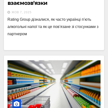
взаємозв’язки
ЖОВ 7, 2025
Rating Group дізналися, як часто українці п'ють
алкогольні напої та як це пов'язане зі стосунками з
партнером