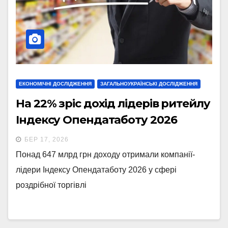
ЕКОНОМІЧНІ ДОСЛІДЖЕННЯ
ЗАГАЛЬНОУКРАЇНСЬКІ ДОСЛІДЖЕННЯ
На 22% зріс дохід лідерів ритейлу
Індексу Опендатаботу 2026
БЕР 17, 2026
Понад 647 млрд грн доходу отримали компанії-
лідери Індексу Опендатаботу 2026 у сфері
роздрібної торгівлі