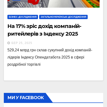
БІЗНЕС ДОСЛІДЖЕННЯ
ЗАГАЛЬНОУКРАЇНСЬКІ ДОСЛІДЖЕННЯ
На 17% зріс дохід компаній-
ритейлерів з Індексу 2025
БЕР 25, 2025
529,24 млрд грн склав сукупний дохід компаній-
лідерів Індексу Опендатабота 2025 в сфері
роздрібної торгівлі
МИ У FACEBOOK