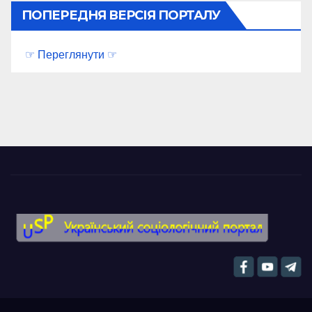
ПОПЕРЕДНЯ ВЕРСІЯ ПОРТАЛУ
☞ Переглянути ☞