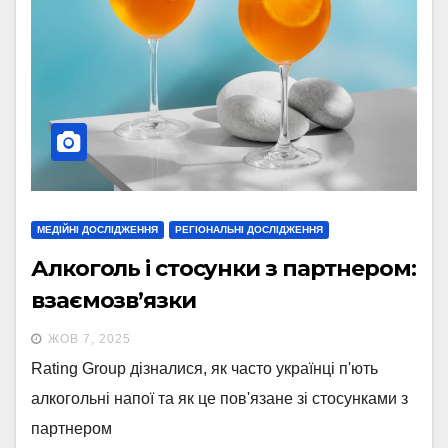
МЕДІЙНІ ДОСЛІДЖЕННЯ
РЕГІОНАЛЬНІ ДОСЛІДЖЕННЯ
Алкоголь і стосунки з партнером:
взаємозв’язки
ЖОВ 7, 2025
Rating Group дізналися, як часто українці п'ють
алкогольні напої та як це пов'язане зі стосунками з
партнером