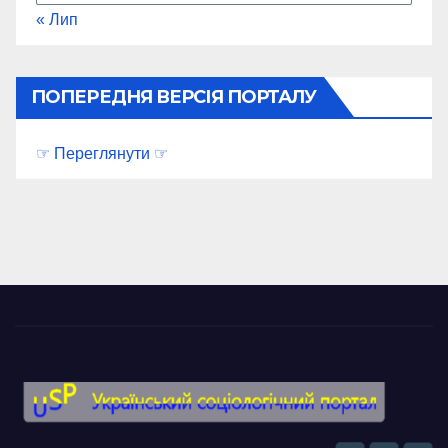
« Лип
ПОПЕРЕДНЯ ВЕРСІЯ ПОРТАЛУ
☞ Переглянути ☞