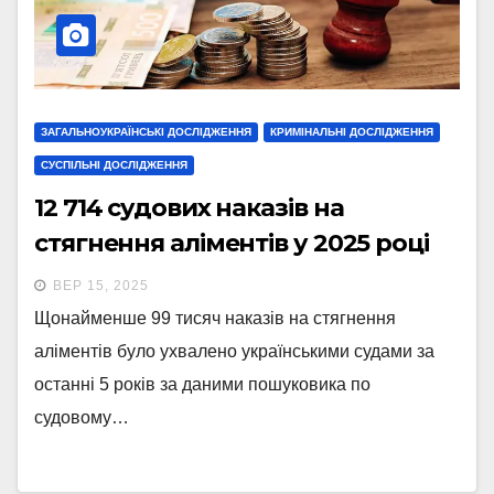
ЗАГАЛЬНОУКРАЇНСЬКІ ДОСЛІДЖЕННЯ
КРИМІНАЛЬНІ ДОСЛІДЖЕННЯ
СУСПІЛЬНІ ДОСЛІДЖЕННЯ
12 714 судових наказів на
стягнення аліментів у 2025 році
ВЕР 15, 2025
Щонайменше 99 тисяч наказів на стягнення
аліментів було ухвалено українськими судами за
останні 5 років за даними пошуковика по
судовому…