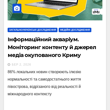
ЗАГАЛЬНОУКРАЇНСЬКІ ДОСЛІДЖЕННЯ
МЕДІЙНІ ДОСЛІДЖЕННЯ
Інформаційний акваріум.
Моніторинг контенту й джерел
медіа окупованого Криму
БЕР 2, 2026
86% локальних новин створюють ілюзію
нормальності та самодостатнього життя
півострова, відрізаного від реальності й
міжнародного контексту