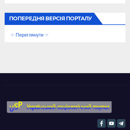
ПОПЕРЕДНЯ ВЕРСІЯ ПОРТАЛУ
☞ Переглянути ☞