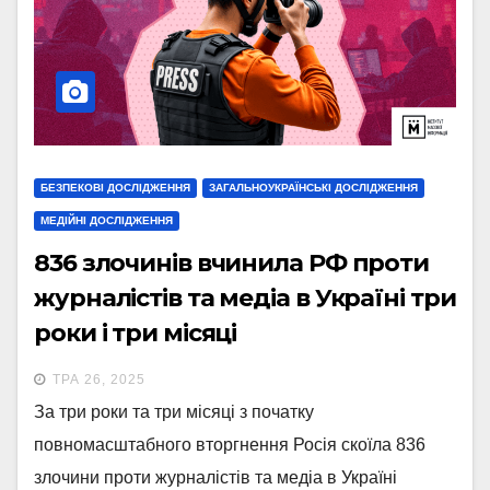
БЕЗПЕКОВІ ДОСЛІДЖЕННЯ
ЗАГАЛЬНОУКРАЇНСЬКІ ДОСЛІДЖЕННЯ
МЕДІЙНІ ДОСЛІДЖЕННЯ
836 злочинів вчинила РФ проти
журналістів та медіа в Україні три
роки і три місяці
повномасштабної війни
ТРА 26, 2025
За три роки та три місяці з початку
повномасштабного вторгнення Росія скоїла 836
злочини проти журналістів та медіа в Україні