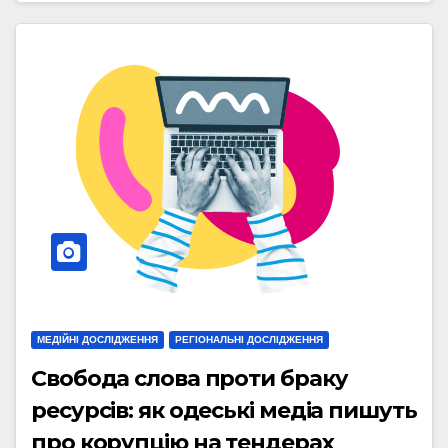
МЕДІЙНІ ДОСЛІДЖЕННЯ
РЕГІОНАЛЬНІ ДОСЛІДЖЕННЯ
Свобода слова проти браку
ресурсів: як одеські медіа пишуть
про корупцію на тендерах