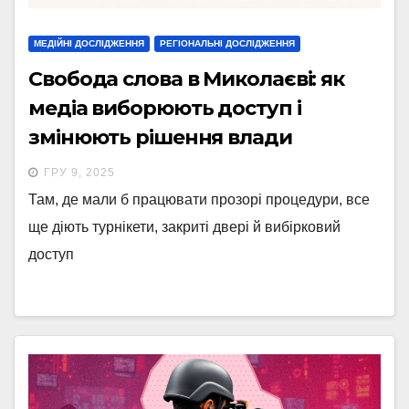
МЕДІЙНІ ДОСЛІДЖЕННЯ
РЕГІОНАЛЬНІ ДОСЛІДЖЕННЯ
Свобода слова в Миколаєві: як
медіа виборюють доступ і
змінюють рішення влади
ГРУ 9, 2025
Там, де мали б працювати прозорі процедури, все
ще діють турнікети, закриті двері й вибірковий
доступ