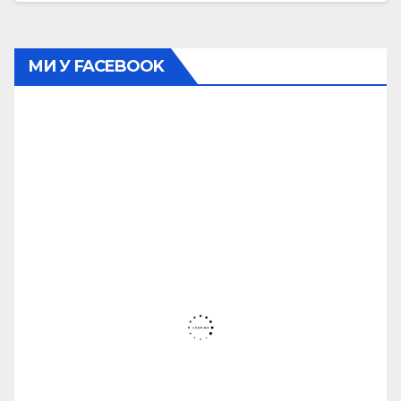
МИ У FACEBOOK