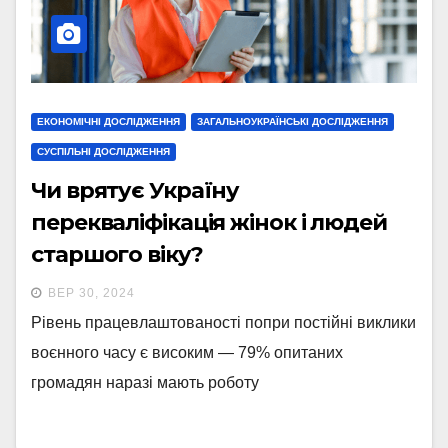
ЕКОНОМІЧНІ ДОСЛІДЖЕННЯ
ЗАГАЛЬНОУКРАЇНСЬКІ ДОСЛІДЖЕННЯ
СУСПІЛЬНІ ДОСЛІДЖЕННЯ
Чи врятує Україну
перекваліфікація жінок і людей
старшого віку?
ВЕР 30, 2024
Рівень працевлаштованості попри постійні виклики
воєнного часу є високим — 79% опитаних
громадян наразі мають роботу