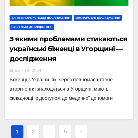
ЗАГАЛЬНОУКРАЇНСЬКІ ДОСЛІДЖЕННЯ
МІЖНАРОДНІ ДОСЛІДЖЕННЯ
СУСПІЛЬНІ ДОСЛІДЖЕННЯ
З якими проблемами стикаються
українські біженці в Угорщині —
дослідження
БЕР 19, 2024
Біженці з України, які через повномасштабне
вторгнення знаходяться в Угорщині, мають
складнощі із доступом до медичної допомоги
Навігація
1
2
…
5