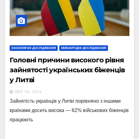
ЕКОНОМІЧНІ ДОСЛІДЖЕННЯ
МІЖНАРОДНІ ДОСЛІДЖЕННЯ
Головні причини високого рівня
зайнятості українських біженців
у Литві
ВЕР 30, 2024
Зайнятість українців у Литві порівняно з іншими
країнами досить висока — 62% військових біженців
працюють