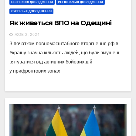
БЕЗПЕКОВІ ДОСЛІДЖЕННЯ
РЕГІОНАЛЬНІ ДОСЛІДЖЕННЯ
СУСПІЛЬНІ ДОСЛІДЖЕННЯ
Як живеться ВПО на Одещині
ЖОВ 2, 2024
З початком повномасштабного вторгнення рф в
Україну значна кількість людей, що були змушені
рятуватися від активних бойових дій
у прифронтових зонах