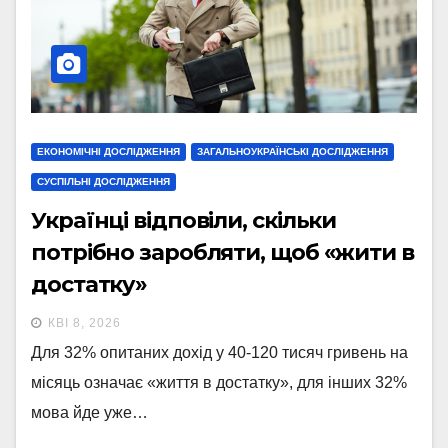
ЕКОНОМІЧНІ ДОСЛІДЖЕННЯ
ЗАГАЛЬНОУКРАЇНСЬКІ ДОСЛІДЖЕННЯ
СУСПІЛЬНІ ДОСЛІДЖЕННЯ
Українці відповіли, скільки
потрібно заробляти, щоб «жити в
достатку»
КВІ 8, 2026
Для 32% опитаних дохід у 40-120 тисяч гривень на
місяць означає «життя в достатку», для інших 32%
мова йде уже…