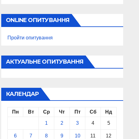
ONLINE ОПИТУВАННЯ
Пройти опитування
АКТУАЛЬНЕ ОПИТУВАННЯ
КАЛЕНДАР
Пн
Вт
Ср
Чт
Пт
Сб
Нд
1
2
3
4
5
6
7
8
9
10
11
12