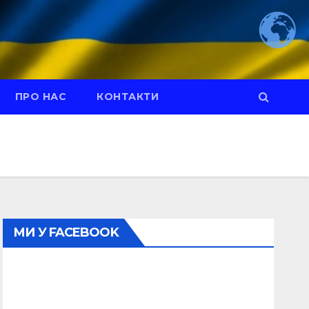
ПРО НАС
КОНТАКТИ
МИ У FACEBOOK