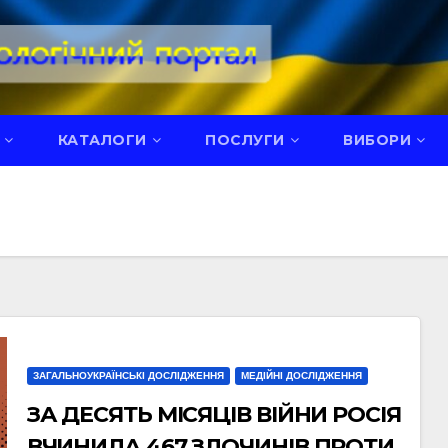
КАТАЛОГИ
ПОСЛУГИ
ВИБОРИ
ЗАГАЛЬНОУКРАЇНСЬКІ ДОСЛІДЖЕННЯ
МЕДІЙНІ ДОСЛІДЖЕННЯ
ЗА ДЕСЯТЬ МІСЯЦІВ ВІЙНИ РОСІЯ
ВЧИНИЛА 467 ЗЛОЧИНІВ ПРОТИ