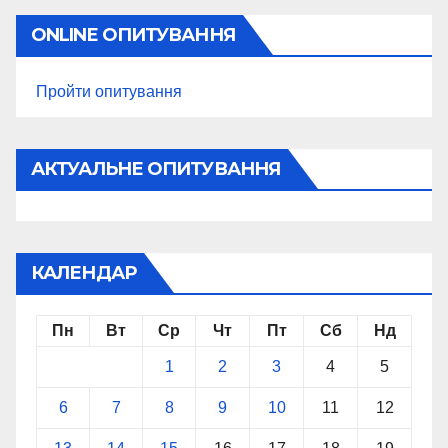
ONLINE ОПИТУВАННЯ
Пройти опитування
АКТУАЛЬНЕ ОПИТУВАННЯ
КАЛЕНДАР
Пн
Вт
Ср
Чт
Пт
Сб
Нд
1
2
3
4
5
6
7
8
9
10
11
12