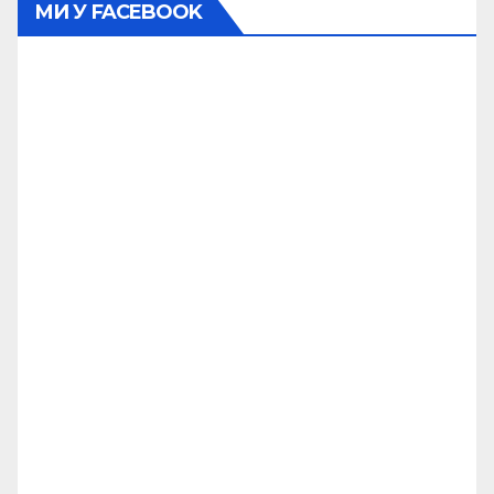
МИ У FACEBOOK