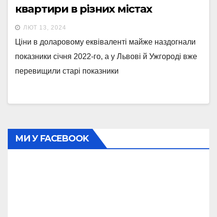
квартири в різних містах
ЛЮТ 13, 2024
Ціни в доларовому еквіваленті майже наздогнали
показники січня 2022-го, а у Львові й Ужгороді вже
перевищили старі показники
МИ У FACEBOOK