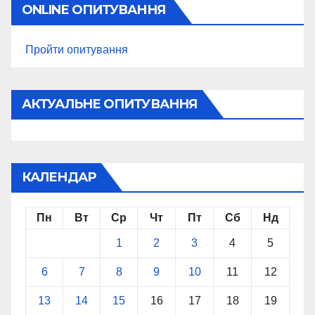
ONLINE ОПИТУВАННЯ
Пройти опитування
АКТУАЛЬНЕ ОПИТУВАННЯ
КАЛЕНДАР
Пн
Вт
Ср
Чт
Пт
Сб
Нд
1
2
3
4
5
6
7
8
9
10
11
12
13
14
15
16
17
18
19