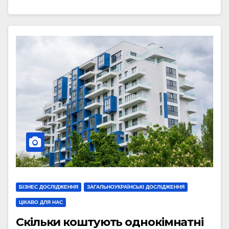
БІЗНЕС ДОСЛІДЖЕННЯ
ЗАГАЛЬНОУКРАЇНСЬКІ ДОСЛІДЖЕННЯ
ЦІКАВО ДЛЯ НАС
Скільки коштують однокімнатні