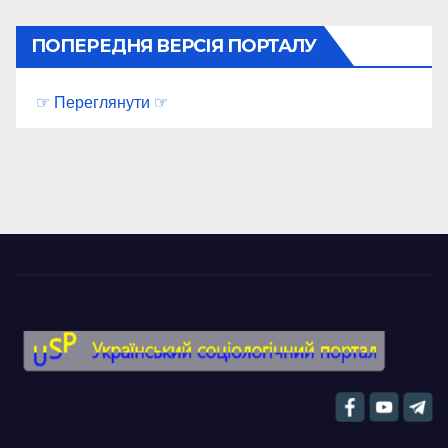
ПОПЕРЕДНЯ ВЕРСІЯ ПОРТАЛУ
☞ Переглянути ☞