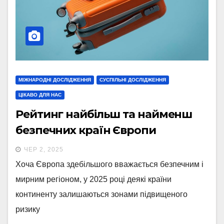
МІЖНАРОДНІ ДОСЛІДЖЕННЯ
СУСПІЛЬНІ ДОСЛІДЖЕННЯ
ЦІКАВО ДЛЯ НАС
Рейтинг найбільш та найменш
безпечних країн Європи
ЧЕР 2, 2025
Хоча Європа здебільшого вважається безпечним і
мирним регіоном, у 2025 році деякі країни
континенту залишаються зонами підвищеного
ризику