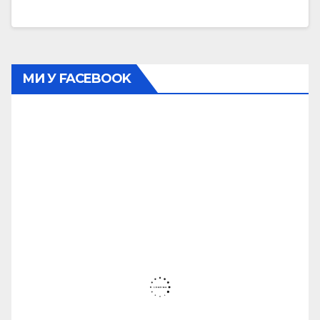
МИ У FACEBOOK