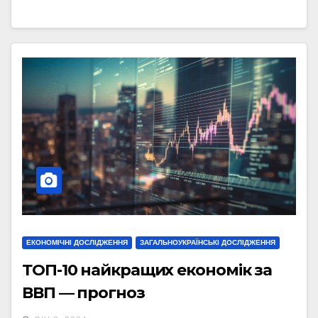
ЕКОНОМІЧНІ ДОСЛІДЖЕННЯ
ЗАГАЛЬНОУКРАЇНСЬКІ ДОСЛІДЖЕННЯ
ТОП-10 найкращих економік за
ВВП — прогноз