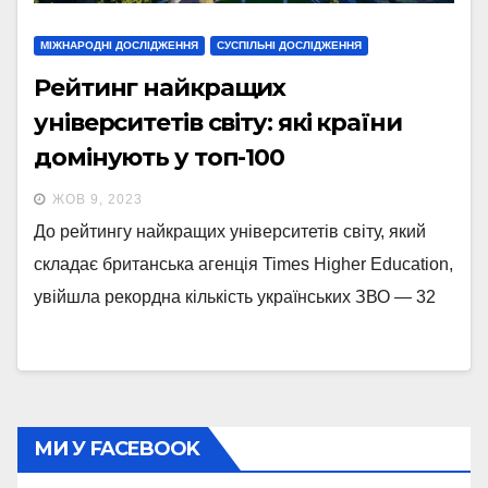
МІЖНАРОДНІ ДОСЛІДЖЕННЯ
СУСПІЛЬНІ ДОСЛІДЖЕННЯ
Рейтинг найкращих
університетів світу: які країни
домінують у топ-100
ЖОВ 9, 2023
До рейтингу найкращих університетів світу, який
складає британська агенція Times Higher Education,
увійшла рекордна кількість українських ЗВО — 32
МИ У FACEBOOK