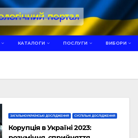
КАТАЛОГИ
ПОСЛУГИ
ВИБОРИ
ЗАГАЛЬНОУКРАЇНСЬКІ ДОСЛІДЖЕННЯ
СУСПІЛЬНІ ДОСЛІДЖЕННЯ
Корупція в Україні 2023:
розуміння, сприйняття,