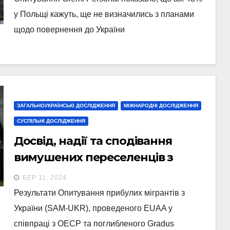
у Польщі кажуть, ще не визначились з планами
щодо повернення до України
ЗАГАЛЬНОУКРАЇНСЬКІ ДОСЛІДЖЕННЯ
МІЖНАРОДНІ ДОСЛІДЖЕННЯ
СУСПІЛЬНІ ДОСЛІДЖЕННЯ
Досвід, надії та сподівання
вимушених переселенців з
України
БЕР 11, 2024
Результати Опитування прибулих мігрантів з
України (SAM-UKR), проведеного EUAA у
співпраці з ОЕСР та поглибленого Gradus