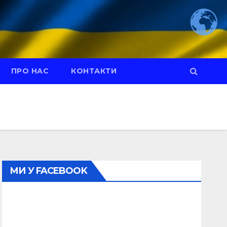
ПРО НАС
КОНТАКТИ
МИ У FACEBOOK