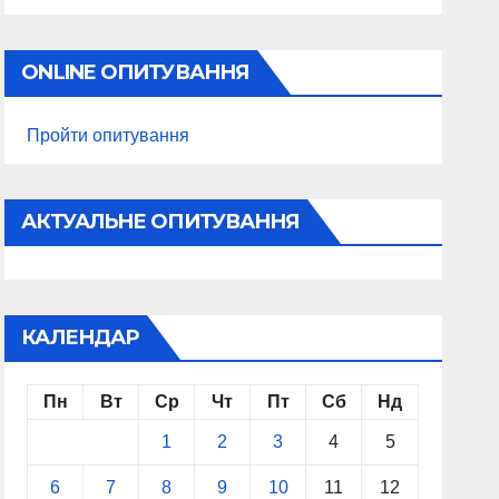
ONLINE ОПИТУВАННЯ
Пройти опитування
АКТУАЛЬНЕ ОПИТУВАННЯ
КАЛЕНДАР
Пн
Вт
Ср
Чт
Пт
Сб
Нд
1
2
3
4
5
6
7
8
9
10
11
12