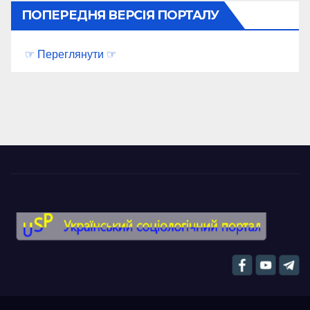
ПОПЕРЕДНЯ ВЕРСІЯ ПОРТАЛУ
☞ Переглянути ☞