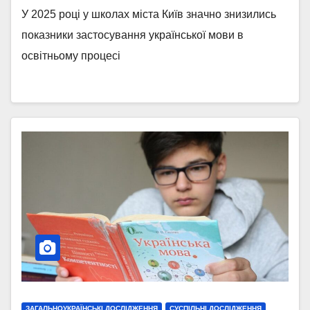
У 2025 році у школах міста Київ значно знизились
показники застосування української мови в
освітньому процесі
ЗАГАЛЬНОУКРАЇНСЬКІ ДОСЛІДЖЕННЯ
СУСПІЛЬНІ ДОСЛІДЖЕННЯ