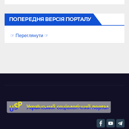
ПОПЕРЕДНЯ ВЕРСІЯ ПОРТАЛУ
☞ Переглянути ☞