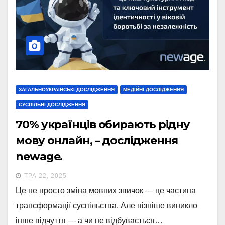
ЗАГАЛЬНОУКРАЇНСЬКІ ДОСЛІДЖЕННЯ
МЕДІЙНІ ДОСЛІДЖЕННЯ
СУСПІЛЬНІ ДОСЛІДЖЕННЯ
70% українців обирають рідну
мову онлайн, – дослідження
newage.
ТРА 22, 2025
Це не просто зміна мовних звичок — це частина
трансформації суспільства. Але пізніше виникло
інше відчуття — а чи не відбувається…