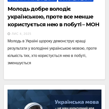
Молодь добре володіє
українською, проте все менше
користується нею в побуті – МОН
ЛИС 4, 2025
Молодь в Україні щороку демонструє кращі
результати у володінні українською мовою, проте
кількість тих, хто користується нею в побуті,
зменшується