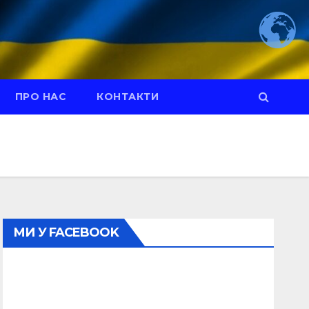
ПРО НАС
КОНТАКТИ
МИ У FACEBOOK