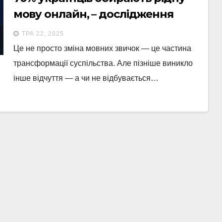
мову онлайн, – дослідження
newage.
ТРА 22, 2025
Це не просто зміна мовних звичок — це частина
трансформації суспільства. Але пізніше виникло
інше відчуття — а чи не відбувається…