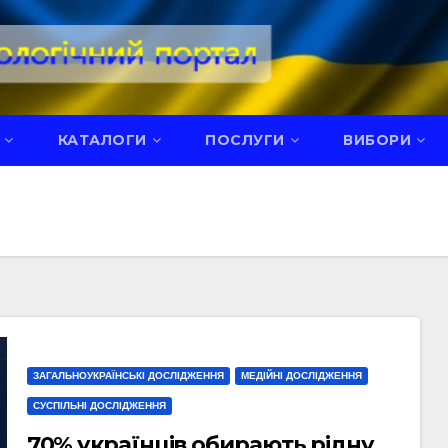
КАТАЛОГИ
ПОСЛУГИ
ВИБОРИ
ЗАГАЛЬНОУКРАЇНСЬКІ ДОСЛІДЖЕННЯ
МЕДІЙНІ ДОСЛІДЖЕННЯ
СУСПІЛЬНІ ДОСЛІДЖЕННЯ
70% українців обирають рідну