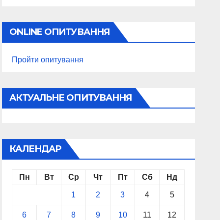
ONLINE ОПИТУВАННЯ
Пройти опитування
АКТУАЛЬНЕ ОПИТУВАННЯ
КАЛЕНДАР
Пн
Вт
Ср
Чт
Пт
Сб
Нд
1
2
3
4
5
6
7
8
9
10
11
12