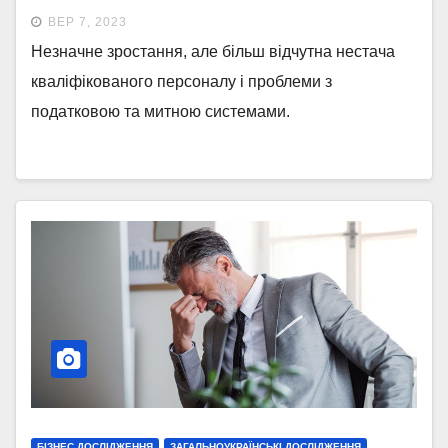
ВЕР 7, 2023
Незначне зростання, але більш відчутна нестача
кваліфікованого персоналу і проблеми з
податковою та митною системами.
БІЗНЕС ДОСЛІДЖЕННЯ
ЗАГАЛЬНОУКРАЇНСЬКІ ДОСЛІДЖЕННЯ