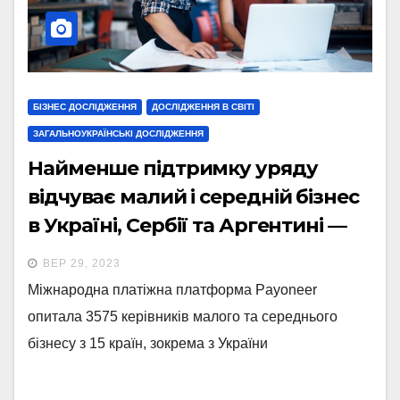
БІЗНЕС ДОСЛІДЖЕННЯ
ДОСЛІДЖЕННЯ В СВІТІ
ЗАГАЛЬНОУКРАЇНСЬКІ ДОСЛІДЖЕННЯ
Найменше підтримку уряду
відчуває малий і середній бізнес
в Україні, Сербії та Аргентині —
звіт Payoneer
ВЕР 29, 2023
Міжнародна платіжна платформа Payoneer
опитала 3575 керівників малого та середнього
бізнесу з 15 країн, зокрема з України