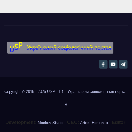
Copyright © 2019 - 2026
USP-LTD – Український соціологічний портал
®
Development:
-
CEO:
-
Editor:
Mankov Studio
Artem Horbenko