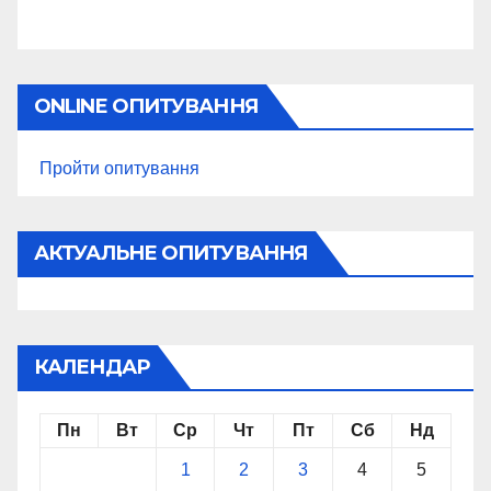
ONLINE ОПИТУВАННЯ
Пройти опитування
АКТУАЛЬНЕ ОПИТУВАННЯ
КАЛЕНДАР
Пн
Вт
Ср
Чт
Пт
Сб
Нд
1
2
3
4
5