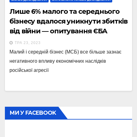
Лише 6% малого та середнього
бізнесу вдалося уникнути збитків
від війни — опитування ЄБА
ТРА 23, 2023
Малий і середній бізнес (МСБ) все більше зазнає
негативного впливу економічних наслідків
російської агресії
МИ У FACEBOOK