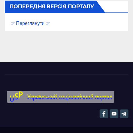
ПОПЕРЕДНЯ ВЕРСІЯ ПОРТАЛУ
☞ Переглянути ☞