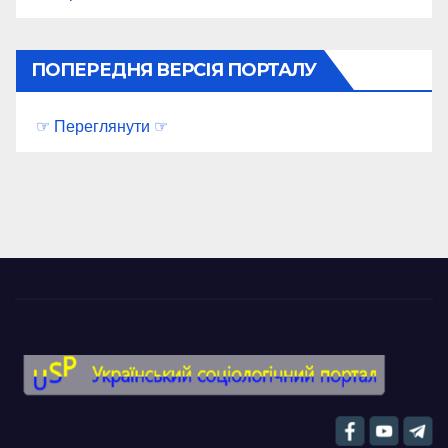
ПОПЕРЕДНЯ ВЕРСІЯ ПОРТАЛУ
☞ Переглянути ☞