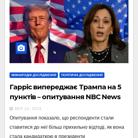
МІЖНАРОДНІ ДОСЛІДЖЕННЯ
ПОЛІТИЧНІ ДОСЛІДЖЕННЯ
Гарріс випереджає Трампа на 5
пунктів – опитування NBC News
ВЕР 24, 2024
Опитування показало, що респонденти стали
ставитися до неї більш прихильно відтоді, як вона
стала кандидаткою в президенти