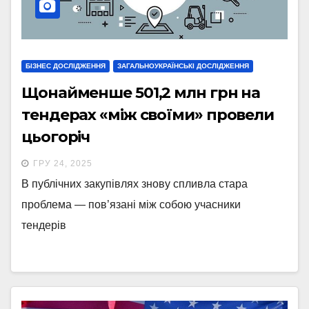
БІЗНЕС ДОСЛІДЖЕННЯ
ЗАГАЛЬНОУКРАЇНСЬКІ ДОСЛІДЖЕННЯ
Щонайменше 501,2 млн грн на
тендерах «між своїми» провели
цьогоріч
ГРУ 24, 2025
В публічних закупівлях знову спливла стара
проблема — пов’язані між собою учасники
тендерів