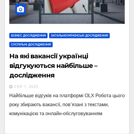
БІЗНЕС ДОСЛІДЖЕННЯ
ЗАГАЛЬНОУКРАЇНСЬКІ ДОСЛІДЖЕННЯ
СУСПІЛЬНІ ДОСЛІДЖЕННЯ
На які вакансії українці
відгукуються найбільше –
дослідження
СЕР 7, 2025
Найбільше відгуків на платформі OLX Робота цього
року збирають вакансії, повʼязані з текстами,
комунікацією та онлайн-обслуговуванням