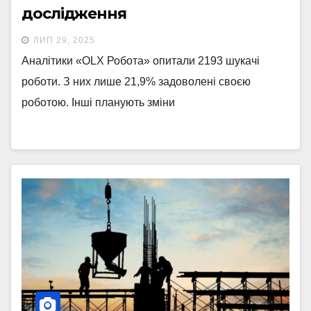
дослідження
ЛИП 29, 2025
Аналітики «OLX Робота» опитали 2193 шукачі
роботи. З них лише 21,9% задоволені своєю
роботою. Інші планують зміни