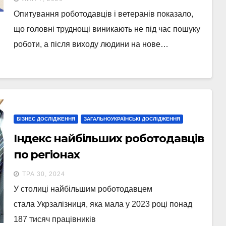
дослідження
Опитування роботодавців і ветеранів показало,
що головні труднощі виникають не під час пошуку
роботи, а після виходу людини на нове…
БІЗНЕС ДОСЛІДЖЕННЯ
ЗАГАЛЬНОУКРАЇНСЬКІ ДОСЛІДЖЕННЯ
Індекс найбільших роботодавців
по регіонах
ТРА 30, 2024
У столиці найбільшим роботодавцем
стала Укрзалізниця, яка мала у 2023 році понад
187 тисяч працівників