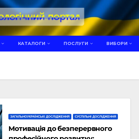
КАТАЛОГИ
ПОСЛУГИ
ВИБОРИ
ЗАГАЛЬНОУКРАЇНСЬКІ ДОСЛІДЖЕННЯ
СУСПІЛЬНІ ДОСЛІДЖЕННЯ
Мотивація до безперервного
професійного розвитку: