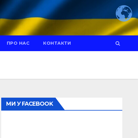
ПРО НАС
КОНТАКТИ
МИ У FACEBOOK