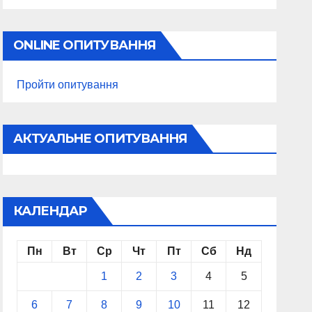
ONLINE ОПИТУВАННЯ
Пройти опитування
АКТУАЛЬНЕ ОПИТУВАННЯ
КАЛЕНДАР
Пн
Вт
Ср
Чт
Пт
Сб
Нд
1
2
3
4
5
6
7
8
9
10
11
12